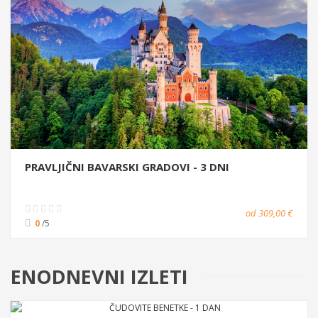
PRAVLJIČNI BAVARSKI GRADOVI - 3 DNI
od 309,00 €
0
/5
ENODNEVNI IZLETI