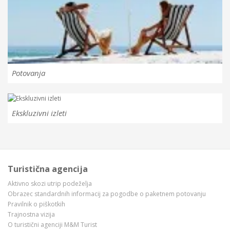
Potovanja
Ekskluzivni izleti
Turistična agencija
Aktivno skozi utrip podeželja
Obrazec standardnih informacij za pogodbe o paketnem potovanju
Pravilnik o piškotkih
Trajnostna vizija
O turistični agenciji M&M Turist