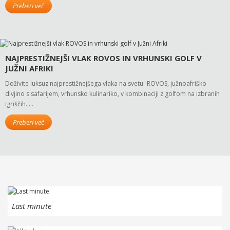
Preberi več
NAJPRESTIŽNEJŠI VLAK ROVOS IN VRHUNSKI GOLF V
JUŽNI AFRIKI
Doživite luksuz najprestižnejšega vlaka na svetu -ROVOS, južnoafriško
divjino s safarijem, vrhunsko kulinariko, v kombinaciji z golfom na izbranih
igriščih. …
Preberi več
Last minute