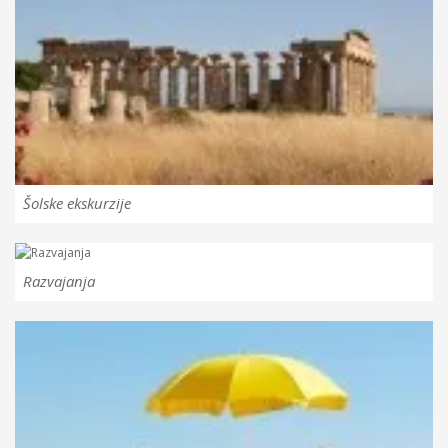
Šolske ekskurzije
Razvajanja