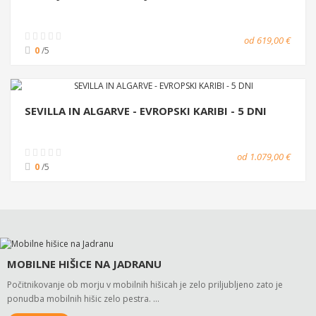
od 619,00 €
0
/5
SEVILLA IN ALGARVE - EVROPSKI KARIBI - 5 DNI
od 1.079,00 €
0
/5
MOBILNE HIŠICE NA JADRANU
Počitnikovanje ob morju v mobilnih hišicah je zelo priljubljeno zato je
ponudba mobilnih hišic zelo pestra. …