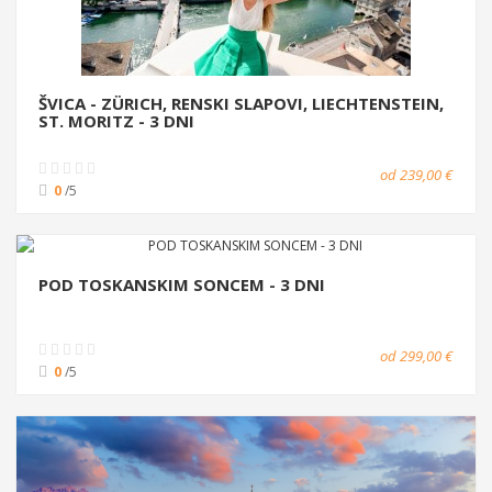
ŠVICA - ZÜRICH, RENSKI SLAPOVI, LIECHTENSTEIN,
ST. MORITZ - 3 DNI
od 239,00 €
0
/5
POD TOSKANSKIM SONCEM - 3 DNI
od 299,00 €
0
/5