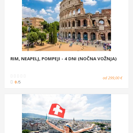
RIM, NEAPELJ, POMPEJI - 4 DNI (NOČNA VOŽNJA)
od 299,00 €
0
/5