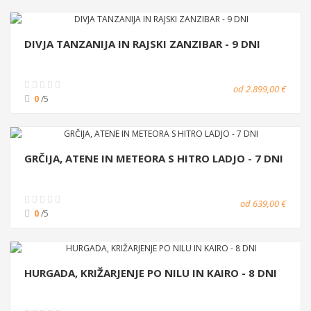
DIVJA TANZANIJA IN RAJSKI ZANZIBAR - 9 DNI
od 2.899,00 €
0
/5
GRČIJA, ATENE IN METEORA S HITRO LADJO - 7 DNI
od 639,00 €
0
/5
HURGADA, KRIŽARJENJE PO NILU IN KAIRO - 8 DNI