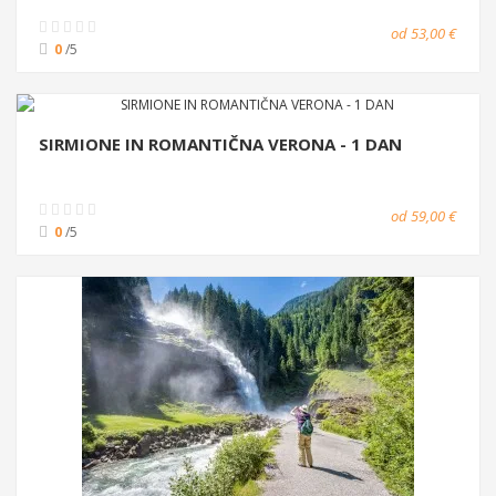
od 53,00 €
0
/5
SIRMIONE IN ROMANTIČNA VERONA - 1 DAN
od 59,00 €
0
/5