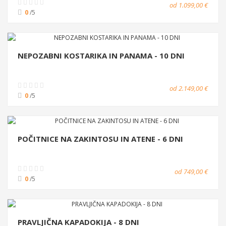
od 1.099,00 €
0
/5
NEPOZABNI KOSTARIKA IN PANAMA - 10 DNI
od 2.149,00 €
0
/5
POČITNICE NA ZAKINTOSU IN ATENE - 6 DNI
od 749,00 €
0
/5
PRAVLJIČNA KAPADOKIJA - 8 DNI