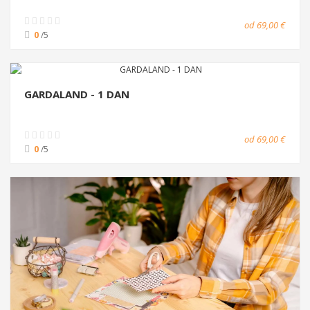
od 69,00 €
0
/5
GARDALAND - 1 DAN
od 69,00 €
0
/5