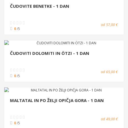
ČUDOVITE BENETKE - 1 DAN
od 57,00 €
0
/5
ČUDOVITI DOLOMITI IN ÖTZI - 1 DAN
od 65,00 €
0
/5
MALTATAL IN PO ŽELJI OPIČJA GORA - 1 DAN
od 49,00 €
0
/5