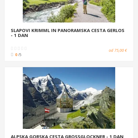
SLAPOVI KRIMML IN PANORAMSKA CESTA GERLOS
- 1 DAN
od 75,00 €
0
/5
ALPSKA GORSKA CESTA GROSSGLOCKNER - 1 DAN