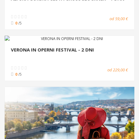
od 59,00 €
0
/5
VERONA IN OPERNI FESTIVAL - 2 DNI
od 229,00 €
0
/5