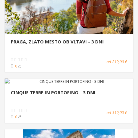
PRAGA, ZLATO MESTO OB VLTAVI - 3 DNI
od 219,00 €
0
/5
CINQUE TERRE IN PORTOFINO - 3 DNI
od 319,00 €
0
/5