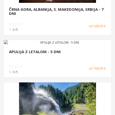
ČRNA GORA, ALBANIJA, S. MAKEDONIJA, SRBIJA - 7
DNI
od 588,00 €
0
/5
APULIJA Z LETALOM - 5 DNI
od 768,00 €
0
/5