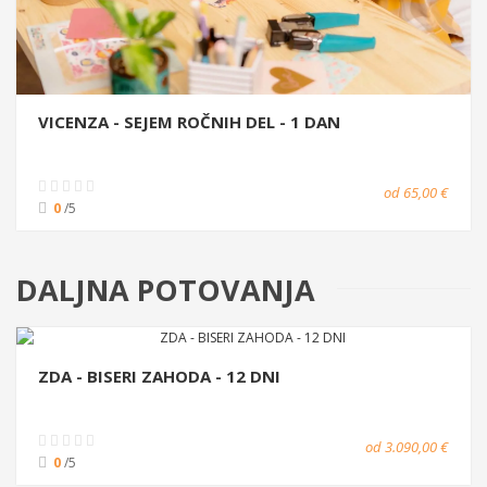
VICENZA - SEJEM ROČNIH DEL - 1 DAN
od 65,00 €
0
/5
DALJNA POTOVANJA
ZDA - BISERI ZAHODA - 12 DNI
od 3.090,00 €
0
/5